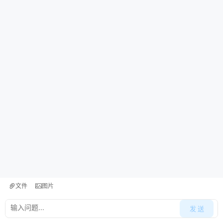
文件
图片
发 送